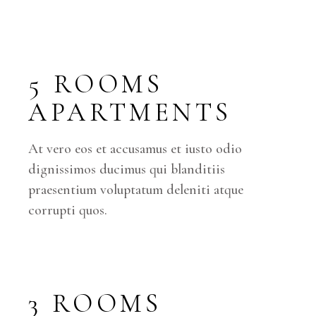
5 ROOMS
APARTMENTS
At vero eos et accusamus et iusto odio
dignissimos ducimus qui blanditiis
praesentium voluptatum deleniti atque
corrupti quos.
3 ROOMS