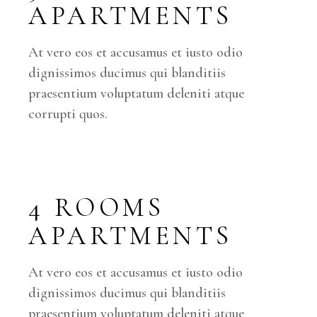
APARTMENTS
At vero eos et accusamus et iusto odio
dignissimos ducimus qui blanditiis
praesentium voluptatum deleniti atque
corrupti quos.
4 ROOMS
APARTMENTS
At vero eos et accusamus et iusto odio
dignissimos ducimus qui blanditiis
praesentium voluptatum deleniti atque