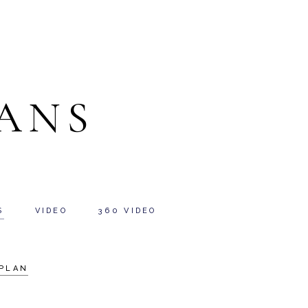
ANS
S
VIDEO
360 VIDEO
PLAN