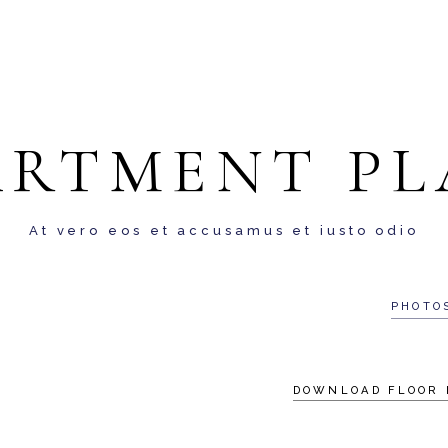
ARTMENT PL
At vero eos et accusamus et iusto odio
PHOTO
DOWNLOAD FLOOR 