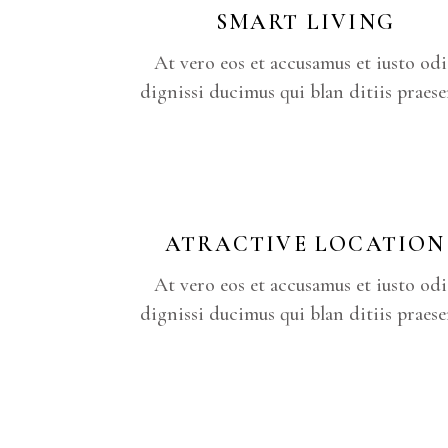
SMART LIVING
At vero eos et accusamus et iusto od
dignissi ducimus qui blan ditiis praese
ATRACTIVE LOCATION
At vero eos et accusamus et iusto od
dignissi ducimus qui blan ditiis praese