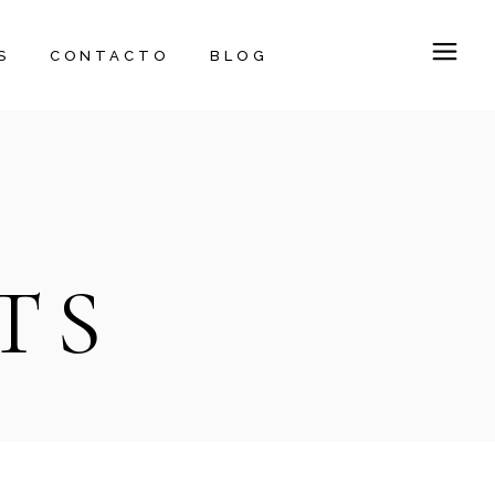
S
CONTACTO
BLOG
TS