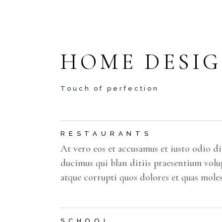
HOME DESI
Touch of perfection
RESTAURANTS
At vero eos et accusamus et iusto odio d
ducimus qui blan ditiis praesentium volu
atque corrupti quos dolores et quas moles
SCHOOL