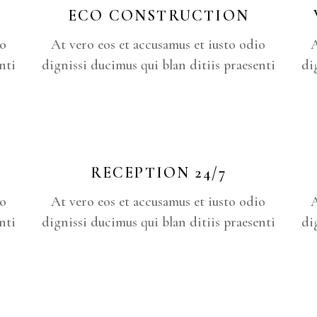
ECO CONSTRUCTION
io
At vero eos et accusamus et iusto odio
A
nti
dignissi ducimus qui blan ditiis praesenti
di
RECEPTION 24/7
io
At vero eos et accusamus et iusto odio
A
nti
dignissi ducimus qui blan ditiis praesenti
di