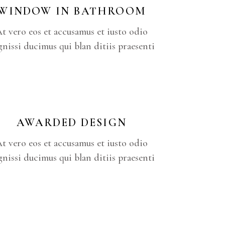
WINDOW IN BATHROOM
t vero eos et accusamus et iusto odio
gnissi ducimus qui blan ditiis praesenti
AWARDED DESIGN
t vero eos et accusamus et iusto odio
gnissi ducimus qui blan ditiis praesenti