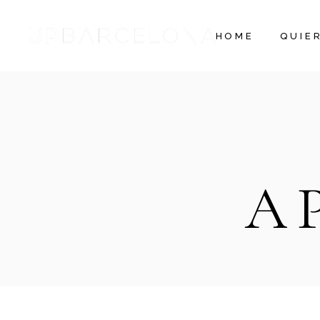
HOME
QUIE
A